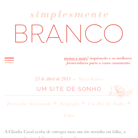
INICIO
•
25 de Abril de 2013
Marta Ramos
UM SITE DE SONHO
BLOG
MELHOR INSPIRAÇÃO
+
+
+
Fornecedor Selecionado
Fotografia
Um Dia De Sonho
ENTREVISTAS
Video
REAL WEDDINGS & EDITORIAIS
CASAVA-ME AQUI!
A Cláudia Casal acaba de entregar mais um site novinho em folha, a
FORNECEDORES RECOMENDADOS