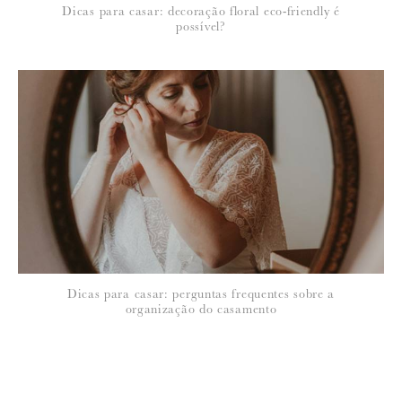
Dicas para casar: decoração floral eco-friendly é
possível?
Dicas para casar: perguntas frequentes sobre a
organização do casamento