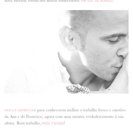
nova morada virtual dos nossos fornecedores
.
UM DIA DE SONHO
ANUNCIE CONNOSCO
para conhecerem melhor o trabalho fresco e emotivo
VÃO LÁ ESPREITAR
da Ana e do Francisco, agora com uma montra verdadeiramente à sua
altura. Bom trabalho,
!
MISS TWIGGS