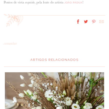
Pontos de vista
, pela lente do artista
!
exquisite
JOÃO PÁDUA
comentar
ARTIGOS RELACIONADOS
*
MENSAGEM
: