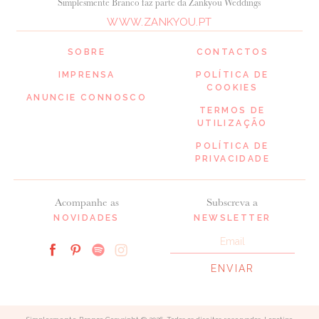
Simplesmente Branco faz parte da Zankyou Weddings
WWW.ZANKYOU.PT
SOBRE
CONTACTOS
IMPRENSA
POLÍTICA DE
COOKIES
ANUNCIE CONNOSCO
TERMOS DE
UTILIZAÇÃO
POLÍTICA DE
PRIVACIDADE
Acompanhe as
Subscreva a
NOVIDADES
NEWSLETTER