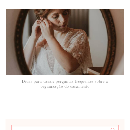
Dicas para casar: perguntas frequentes sobre a
organização do casamento