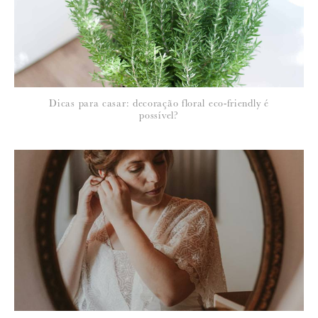
Dicas para casar: decoração floral eco-friendly é
possível?