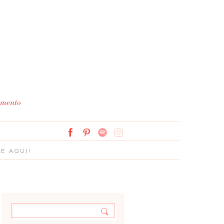
Simplesmente Branco: 
E AQUI!