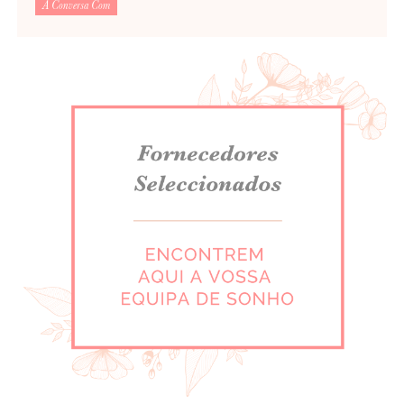
À Conversa Com