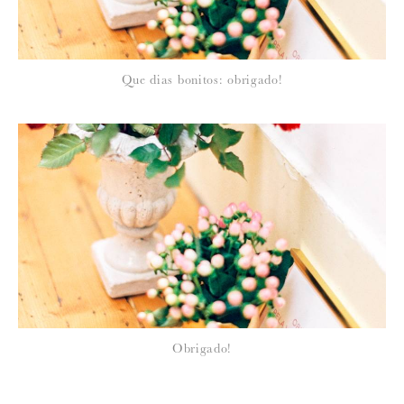
Que dias bonitos: obrigado!
Obrigado!