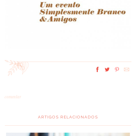
comentar
ARTIGOS RELACIONADOS
*
MENSAGEM
: