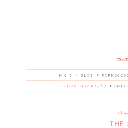
INICIO
BLOG
FORNECED
MELHOR INSPIRAÇÃO
ENTR
13 de
THE 