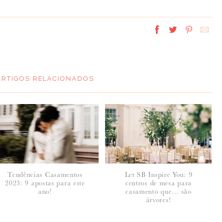
ARTIGOS RELACIONADOS
Tendências Casamentos
Let SB Inspire You: 9
2023: 9 apostas para este
centros de mesa para
ano!
casamento que… são
árvores!