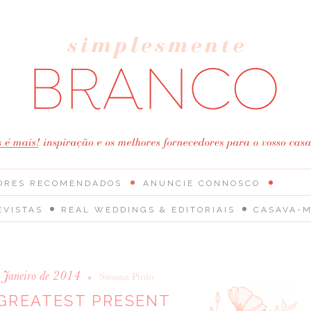
ORES RECOMENDADOS
ANUNCIE CONNOSCO
EVISTAS
REAL WEDDINGS & EDITORIAIS
CASAVA-M
 Janeiro de 2014
•
Susana Pinto
GREATEST PRESENT