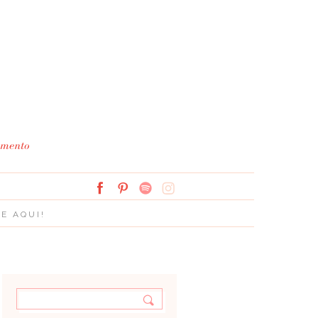
Simplesmente Branco: 
E AQUI!