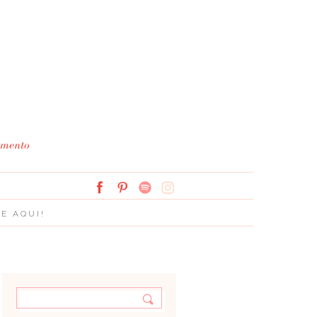
Simplesmente Branco: 
E AQUI!