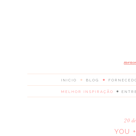
INICIO
BLOG
FORNECED
MELHOR INSPIRAÇÃO
ENTR
20 de
YOU +