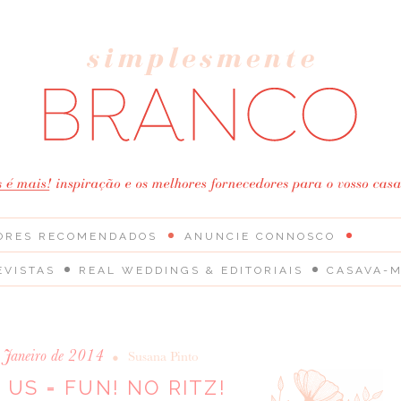
ORES RECOMENDADOS
ANUNCIE CONNOSCO
EVISTAS
REAL WEDDINGS & EDITORIAIS
CASAVA-M
 Janeiro de 2014
•
Susana Pinto
 US = FUN! NO RITZ!