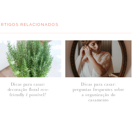
ARTIGOS RELACIONADOS
Dicas para casar:
Dicas para casar:
decoração floral eco-
perguntas frequentes sobre
friendly é possível?
a organização do
casamento