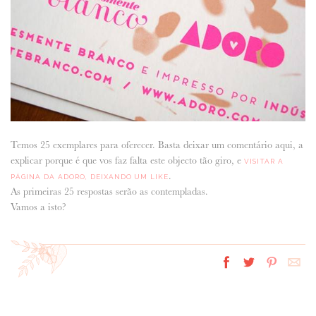
Temos 25 exemplares para oferecer. Basta deixar um comentário aqui, a
explicar porque é que vos faz falta este objecto tão giro, e
VISITAR A
.
PÁGINA DA ADORO, DEIXANDO UM LIKE
As primeiras 25 respostas serão as contempladas.
Vamos a isto?