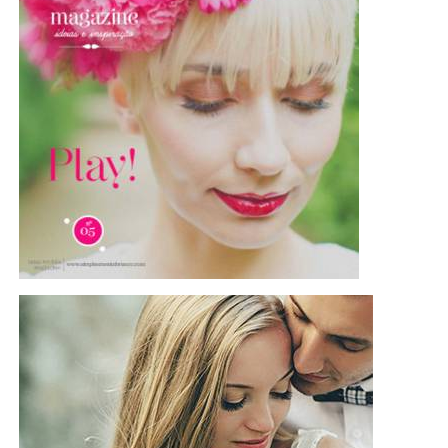
3 de Fevereiro de 2014
RITA RODRIGUES
A mim fazia-me mesmo falta para substituir o do ano passado…. A
D O R O…! ♥
3 de Fevereiro de 2014
FILIPA MONTEIRO
Este calendáro faz-me falta porque irá ser um ano muito especial
para mim. Quero assinalar os dias que faltam até ao nascimento do
meu Sebastião!
3 de Fevereiro de 2014
PATRICIA LIMA
cá em casa todos os anos temos um calendário especial, que
espreitamos todos os dias e onde o nosso pequeno josé vai
desenhando ornamentos em cada dia que passa… cada número é
magicamente decorado dia após dia! e este tem de ser nosso porque o