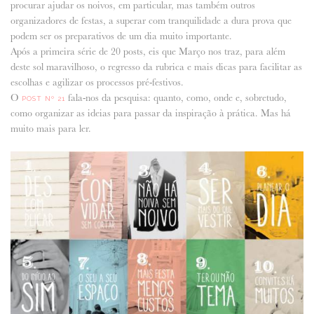
procurar ajudar os noivos, em particular, mas também outros
organizadores de festas, a superar com tranquilidade a dura prova que
ANUNCIE CONNOSCO
podem ser os preparativos de um dia muito importante.
Após a primeira série de 20 posts, eis que Março nos traz, para além
deste sol maravilhoso, o regresso da rubrica e mais dicas para facilitar as
escolhas e agilizar os processos pré-festivos.
O
fala-nos da pesquisa: quanto, como, onde e, sobretudo,
POST Nº 21
como organizar as ideias para passar da inspiração à prática. Mas há
muito mais para ler.