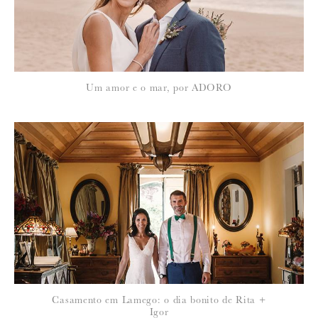
Um amor e o mar, por ADORO
Casamento em Lamego: o dia bonito de Rita +
Igor