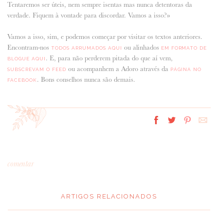
Tentaremos ser úteis, nem sempre isentas mas nunca detentoras da
verdade. Fiquem à vontade para discordar. Vamos a isso?»
Vamos a isso, sim, e podemos começar por visitar os textos anteriores.
Encontram-nos
ou alinhados
TODOS ARRUMADOS AQUI
EM FORMATO DE
. E, para não perderem pitada do que aí vem,
BLOGUE AQUI
ou acompanhem a Adoro através da
SUBSCREVAM O FEED
PÁGINA NO
. Bons conselhos nunca são demais.
FACEBOOK
comentar
ARTIGOS RELACIONADOS
*
MENSAGEM
: