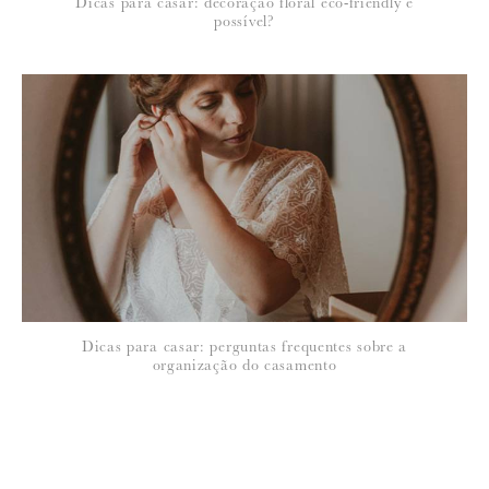
Dicas para casar: decoração floral eco-friendly é
possível?
Dicas para casar: perguntas frequentes sobre a
organização do casamento