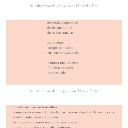
*
In other words, hoje com Octavio Paz
EMAIL
:
Para saber como tratamos e protegemos os seus dados, leia a nossa
política de privacidade
In other words: hoje, com Vasco Gato