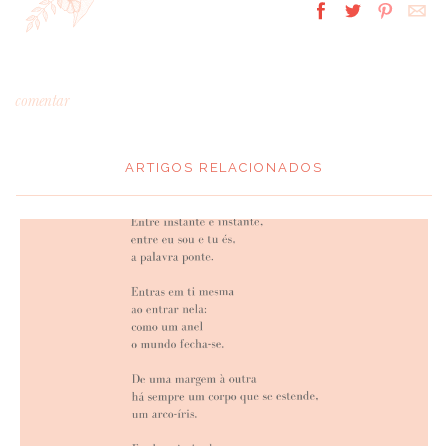
comentar
ARTIGOS RELACIONADOS
*
MENSAGEM
:
*
NOME
: