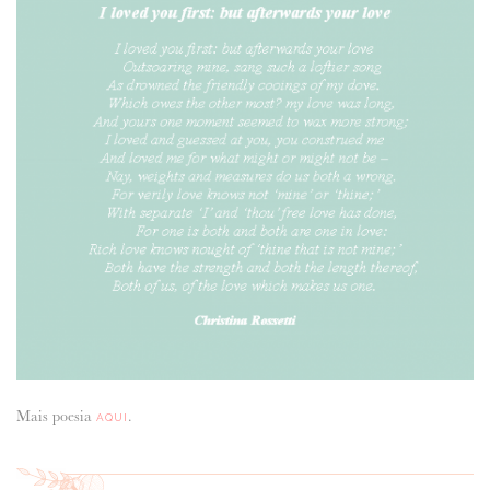
ANUNCIE CONNOSCO
Mais poesia
.
AQUI