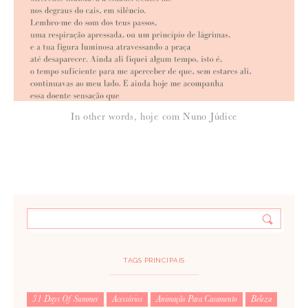
In other words, hoje com Nuno Júdice
TAGS PRINCIPAIS
31 Days Of Summer
Acessórios
Animação Para Casamento
Beleza