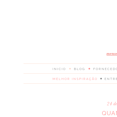
INICIO
BLOG
FORNECED
MELHOR INSPIRAÇÃO
ENTR
24 d
QUA