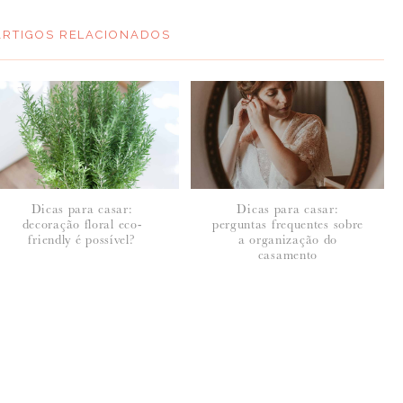
ARTIGOS RELACIONADOS
Dicas para casar:
Dicas para casar:
decoração floral eco-
perguntas frequentes sobre
friendly é possível?
a organização do
casamento