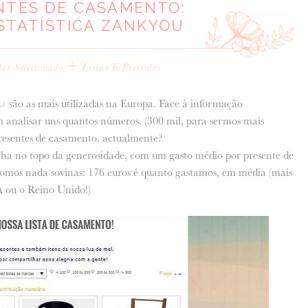
NTES DE CASAMENTO:
STATÍSTICA ZANKYOU
+
dor Selecionado
Listas E Presentes
são as mais utilizadas na Europa. Face à informação
U
m analisar uns quantos números. (300 mil, para sermos mais
presentes de casamento, actualmente?
a no topo da generosidade, com um gasto médio por presente de
 somos nada sovinas: 176 euros é quanto gastamos, em média (mais
 ou o Reino Unido!)