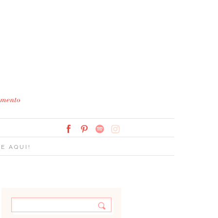
Simplesmente Branco: 
E AQUI!