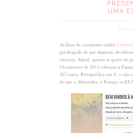
PRESE
UMA E
Fornece
As listas de casamento online
ZANKYO
privilegiada de que dispõem, decidira
exactos). Afinal, quanto se gasta em 
Os números de 2013 colocam a Espanh
267 euros. Portugal fica em 4º, e não
do que a Alemanha, a França, os EUA