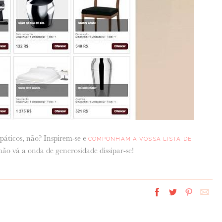
páticos, não? Inspirem-se e
COMPONHAM A VOSSA LISTA DE
ão vá a onda de generosidade dissipar-se!