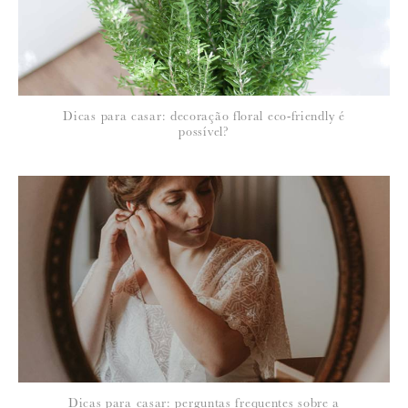
Dicas para casar: decoração floral eco-friendly é
possível?
Dicas para casar: perguntas frequentes sobre a