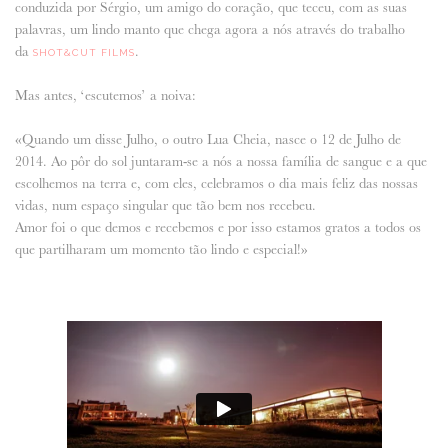
conduzida por Sérgio, um amigo do coração, que teceu, com as suas
palavras, um lindo manto que chega agora a nós através do trabalho
ANUNCIE CONNOSCO
da
.
SHOT&CUT FILMS
Mas antes, ‘escutemos’ a noiva:
«Quando um disse Julho, o outro Lua Cheia, nasce o 12 de Julho de
2014. Ao pôr do sol juntaram-se a nós a nossa família de sangue e a que
escolhemos na terra e, com eles, celebramos o dia mais feliz das nossas
vidas, num espaço singular que tão bem nos recebeu.
Amor foi o que demos e recebemos e por isso estamos gratos a todos os
que partilharam um momento tão lindo e especial!»