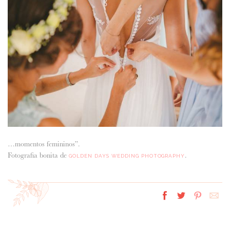
ANUNCIE CONNOSCO
…momentos femininos”.
Fotografia bonita de
.
GOLDEN DAYS WEDDING PHOTOGRAPHY