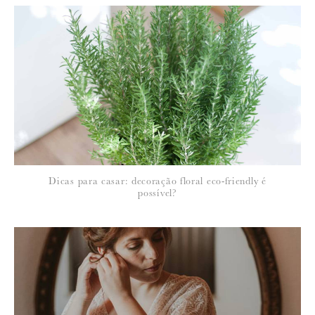
Para saber como tratamos e protegemos os seus dados, leia a nossa
política de privacidade
Dicas para casar: decoração floral eco-friendly é
possível?