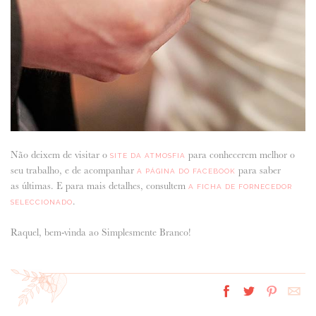
Não deixem de visitar o
para conhecerem melhor o
SITE DA ATMOSFIA
seu trabalho, e de acompanhar
para saber
A PÁGINA DO FACEBOOK
as últimas. E para mais detalhes, consultem
A FICHA DE FORNECEDOR
.
SELECCIONADO
Raquel, bem-vinda ao Simplesmente Branco!