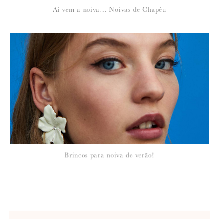
Aí vem a noiva… Noivas de Chapéu
Brincos para noiva de verão!