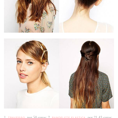
1.
, por 50 euros; 2.
, por 21,43 euros;
TRAVESSÃO
BANDELETE ELÁSTICA