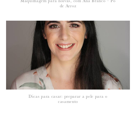
Maquilhagem para noivas, com Ana Branco – Pó
de Arroz
Dicas para casar: preparar a pele para o
casamento