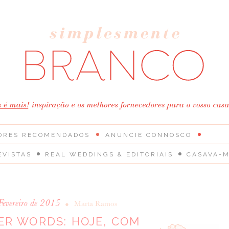
ORES RECOMENDADOS
ANUNCIE CONNOSCO
EVISTAS
REAL WEDDINGS & EDITORIAIS
CASAVA-M
Fevereiro de 2015
•
Marta Ramos
ER WORDS: HOJE, COM