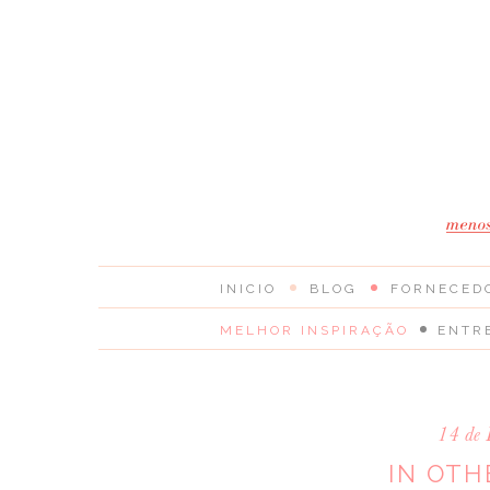
INICIO
BLOG
FORNECED
MELHOR INSPIRAÇÃO
ENTR
14 de 
IN OTH