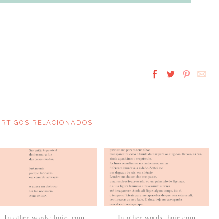
ARTIGOS RELACIONADOS
In other words: hoje, com
In other words, hoje com