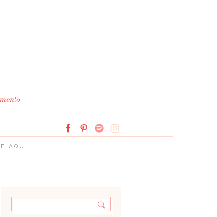
Simplesmente Branco: 
E AQUI!