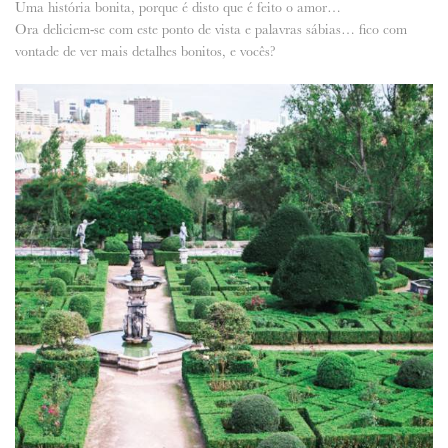
Uma história bonita, porque é disto que é feito o amor…
Ora deliciem-se com este ponto de vista e palavras sábias… fico com
ANUNCIE CONNOSCO
vontade de ver mais detalhes bonitos, e vocês?