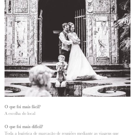
O que foi mais fácil?
A escolha do local
O que foi mais difícil?
Toda a logística de marcação de reuniões mediante as viagens que