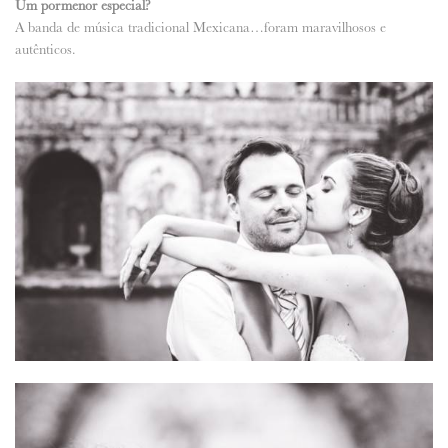
Um pormenor especial?
A banda de música tradicional Mexicana…foram maravilhosos e
autênticos.