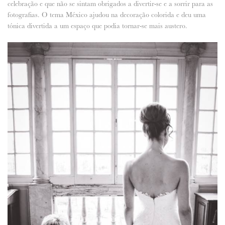
celebração e que não se sintam obrigados a divertir-se e a sorrir para as
fotografias. O tema México ajudou na decoração colorida e deu uma
tónica divertida a um espaço que podia tornar-se mais austero.