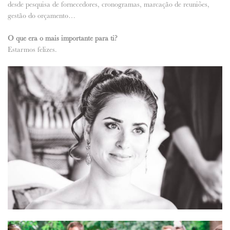
desde pesquisa de fornecedores, cronogramas, marcação de reuniões,
gestão do orçamento…
O que era o mais importante para ti?
Estarmos felizes.