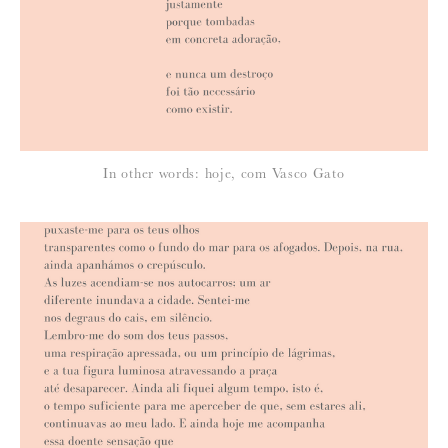
Para saber como tratamos e protegemos os seus dados, leia a nossa
política de privacidade
In other words: hoje, com Vasco Gato