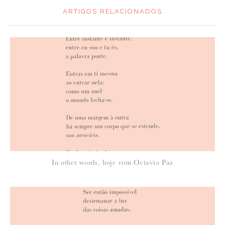
ARTIGOS RELACIONADOS
*
MENSAGEM
:
*
NOME
:
*
In other words, hoje com Octavio Paz
EMAIL
: