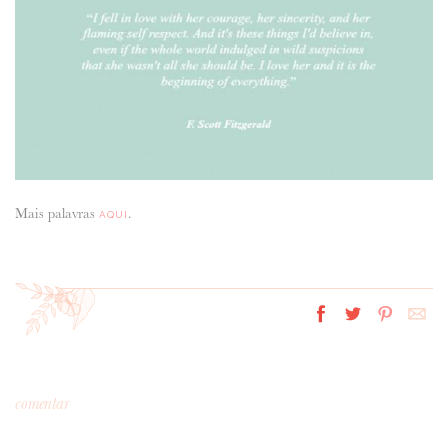
ANUNCIE CONNOSCO
Mais palavras
.
AQUI
comentar