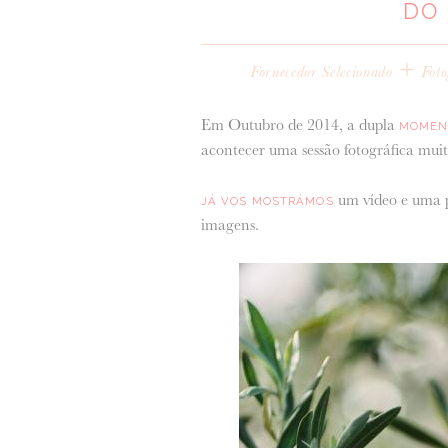
DO 
+
Fornecedor Selecionado
Foto
Em Outubro de 2014, a dupla
MOMEN
acontecer uma sessão fotográfica muito
um vídeo e uma pr
JÁ VOS MOSTRÁMOS
imagens.