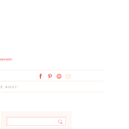
Simplesmente Branco: 
E AQUI!