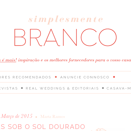
ORES RECOMENDADOS
ANUNCIE CONNOSCO
EVISTAS
REAL WEDDINGS & EDITORIAIS
CASAVA-M
e Março de 2015
•
Marta Ramos
AS SOB O SOL DOURADO