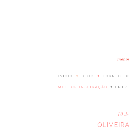
INICIO
BLOG
FORNECED
MELHOR INSPIRAÇÃO
ENTR
10 d
OLIVEIR