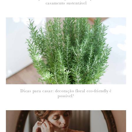
casamento sustentável
Para saber como tratamos e protegemos os seus dados, leia a nossa
política de privacidade
Dicas para casar: decoração floral eco-friendly é
possível?