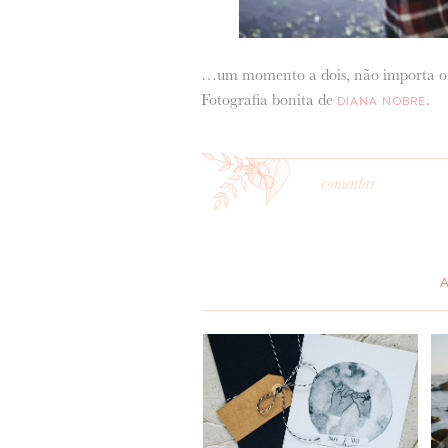
…um momento a dois, não importa ond
Fotografia bonita de
.
DIANA NOBRE
comentar
*
MENSAGEM
: