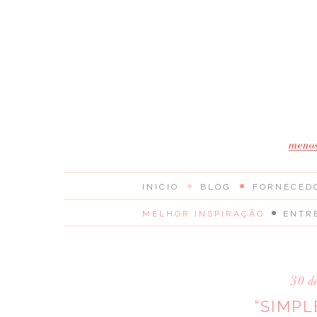
INICIO
BLOG
FORNECED
MELHOR INSPIRAÇÃO
ENTR
30 d
“SIMP