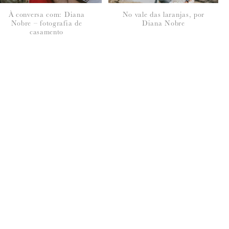
À conversa com: Diana
No vale das laranjas, por
Nobre – fotografia de
Diana Nobre
casamento
seus dados, leia a nossa
política de privacidade