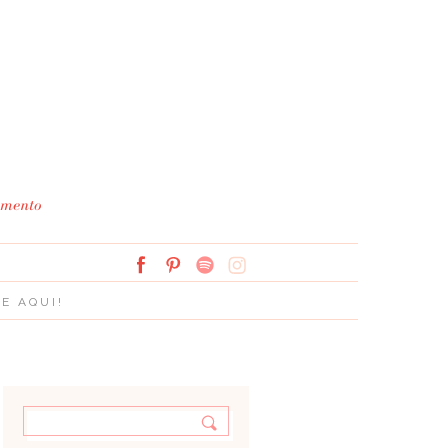
Simplesmente Branco: 
E AQUI!