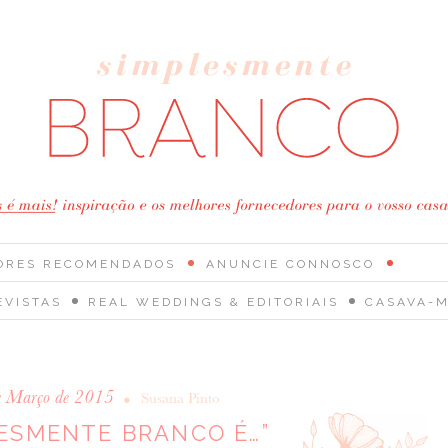
ORES RECOMENDADOS
ANUNCIE CONNOSCO
EVISTAS
REAL WEDDINGS & EDITORIAIS
CASAVA-M
e Março de 2015
•
Susana Pinto
LESMENTE BRANCO É…”