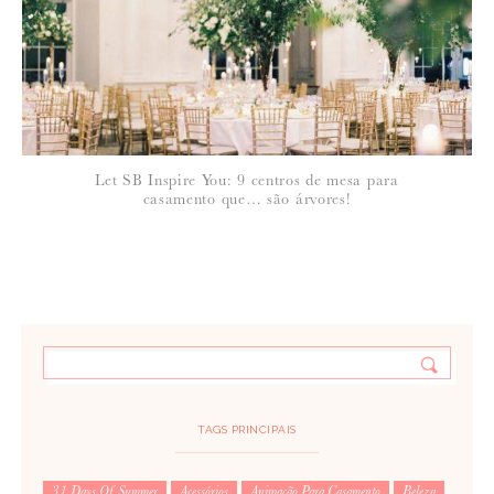
Let SB Inspire You: 9 centros de mesa para
casamento que… são árvores!
TAGS PRINCIPAIS
31 Days Of Summer
Acessórios
Animação Para Casamento
Beleza