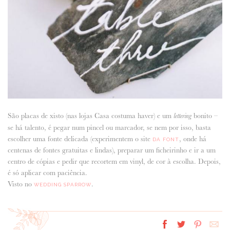
São placas de xisto (nas lojas Casa costuma haver) e um
bonito –
lettering
se há talento, é pegar num pincel ou marcador, se nem por isso, basta
escolher uma fonte delicada (experimentem o site
, onde há
DA FONT
centenas de fontes gratuitas e lindas), preparar um ficheirinho e ir a um
centro de cópias e pedir que recortem em vinyl, de cor à escolha. Depois,
é só aplicar com paciência.
Visto no
.
WEDDING SPARROW