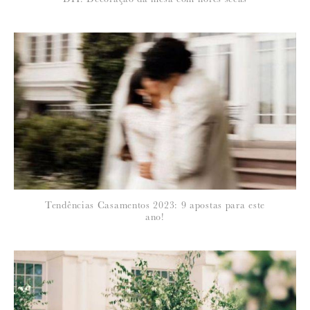
EMAIL
:
Para saber como tratamos e protegemos os seus dados, leia a nossa
política de privacidade
Tendências Casamentos 2023: 9 apostas para este
ano!