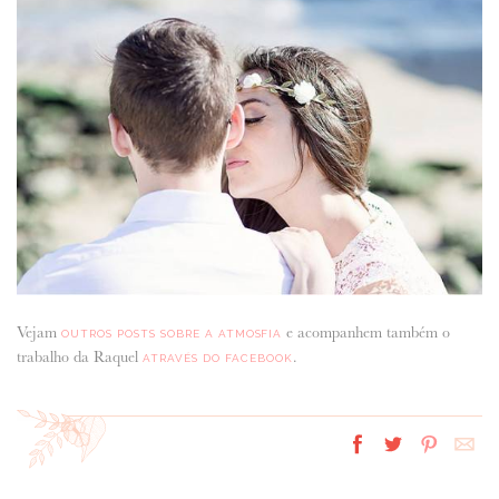
Vejam
e acompanhem também o
OUTROS POSTS SOBRE A ATMOSFIA
trabalho da Raquel
.
ATRAVÉS DO FACEBOOK