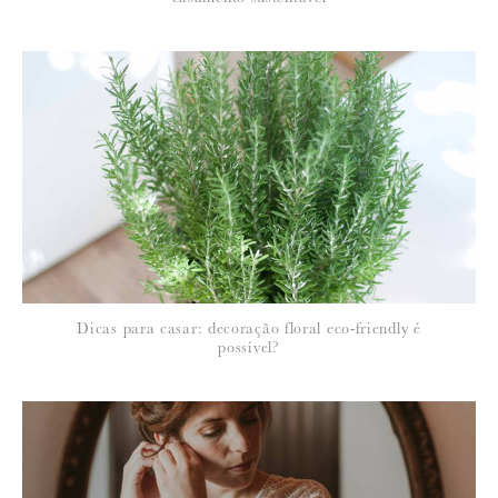
Para saber como tratamos e protegemos os seus dados, leia a nossa
política de privacidade
Dicas para casar: decoração floral eco-friendly é
possível?