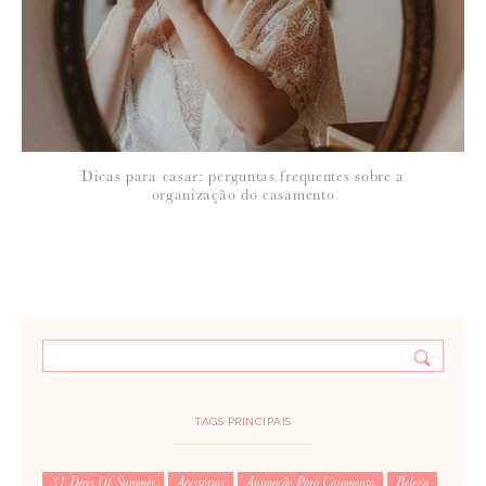
Dicas para casar: perguntas frequentes sobre a
organização do casamento
TAGS PRINCIPAIS
31 Days Of Summer
Acessórios
Animação Para Casamento
Beleza