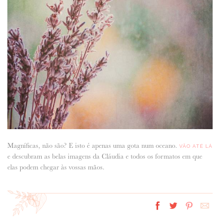
Magníficas, não são? E isto é apenas uma gota num oceano.
VÃO ATÉ LÁ
e descubram as belas imagens da Cláudia e todos os formatos em que
elas podem chegar às vossas mãos.