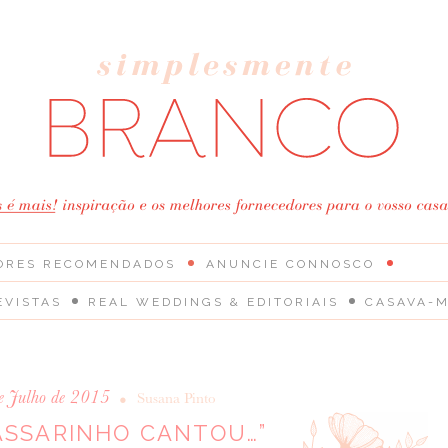
ORES RECOMENDADOS
ANUNCIE CONNOSCO
EVISTAS
REAL WEDDINGS & EDITORIAIS
CASAVA-M
e Julho de 2015
•
Susana Pinto
PASSARINHO CANTOU…”