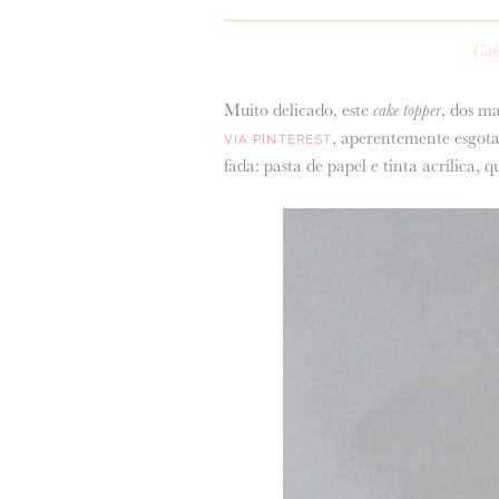
Cak
Muito delicado, este
cake topper
, dos ma
, aperentemente esgot
VIA PINTEREST
fada: pasta de papel e tinta acrílica, 