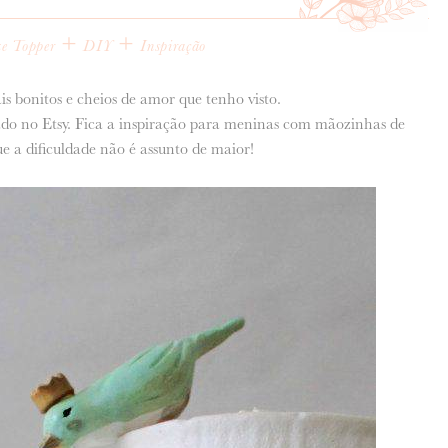
+
+
e Topper
DIY
Inspiração
is bonitos e cheios de amor que tenho visto.
ado no Etsy. Fica a inspiração para meninas com mãozinhas de
que a dificuldade não é assunto de maior!