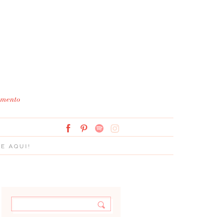
Simplesmente Branco: 
E AQUI!