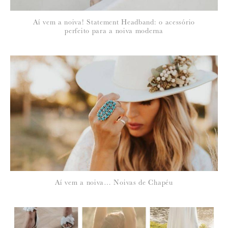
*
Aí vem a noiva! Statement Headband: o acessório
EMAIL
:
perfeito para a noiva moderna
Para saber como tratamos e protegemos os seus dados, leia a nossa
política de privacidade
Aí vem a noiva… Noivas de Chapéu