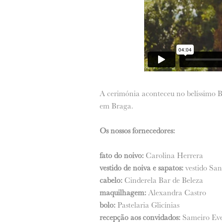
A cerimónia aconteceu no belíssimo B
em Braga.
Os nossos fornecedores:
fato do noivo:
Carolina Herrera
vestido de noiva e sapatos:
vestido San
cabelo:
Cinderela Bar de Beleza
maquilhagem:
Alexandra Castro
bolo:
Pastelaria Glicínias
recepção aos convidados:
Sameiro Eve