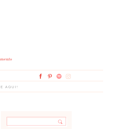
Simplesmente Branco: 
E AQUI!