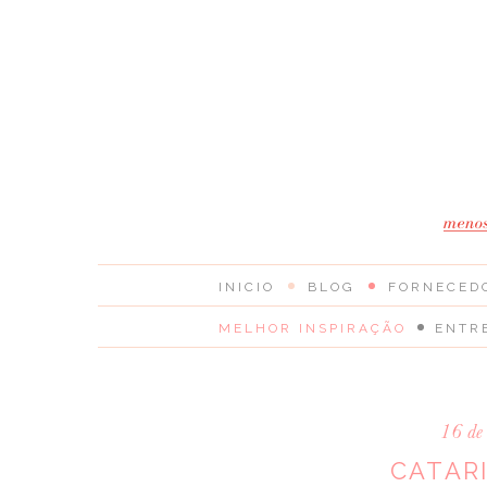
INICIO
BLOG
FORNECED
MELHOR INSPIRAÇÃO
ENTR
16 de
CATAR