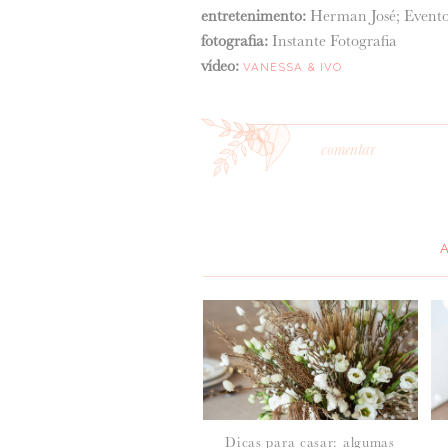
entretenimento:
Herman José; Evento
fotografia:
Instante Fotografia
vídeo:
VANESSA & IVO
comentar
*
MENSAGEM
:
Dicas para casar: algumas