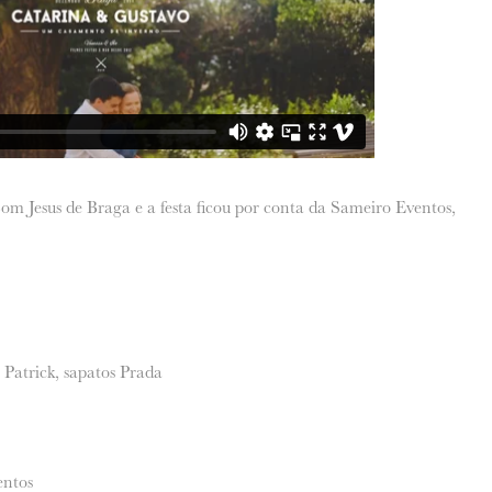
om Jesus de Braga e a festa ficou por conta da Sameiro Eventos,
 Patrick, sapatos Prada
ntos