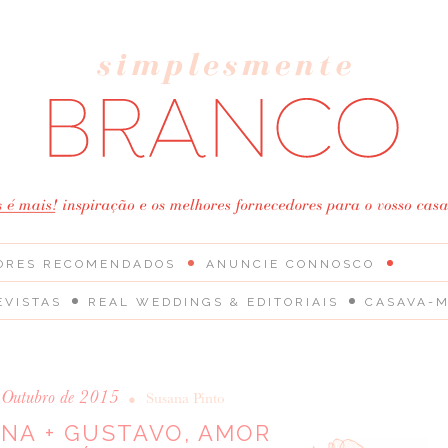
ORES RECOMENDADOS
ANUNCIE CONNOSCO
EVISTAS
REAL WEDDINGS & EDITORIAIS
CASAVA-M
 Outubro de 2015
•
Susana Pinto
INA + GUSTAVO, AMOR