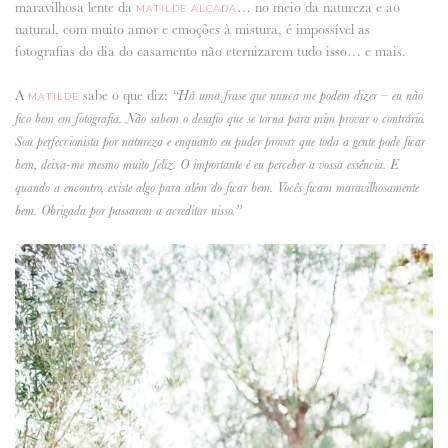
maravilhosa lente da
… no meio da natureza e ao
MATILDE ALÇADA
natural, com muito amor e emoções à mistura, é impossível as
ANUNCIE CONNOSCO
fotografias do dia do casamento não eternizarem tudo isso… e mais.
A
sabe o que diz:
“Há uma frase que nunca me podem dizer – eu não
MATILDE
fico bem em fotografia. Não sabem o desafio que se torna para mim provar o contrário.
Sou perfeccionista por natureza e enquanto eu puder provar que toda a gente pode ficar
bem, deixa-me mesmo muito feliz. O importante é eu perceber a vossa essência. E
quando a encontro, existe algo para além do ficar bem. Vocês ficam maravilhosamente
bem. Obrigada por passarem a acreditar nisso.”