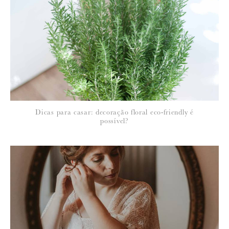
Para saber como tratamos e protegemos os seus dados, leia a nossa
política de privacidade
Dicas para casar: decoração floral eco-friendly é
possível?