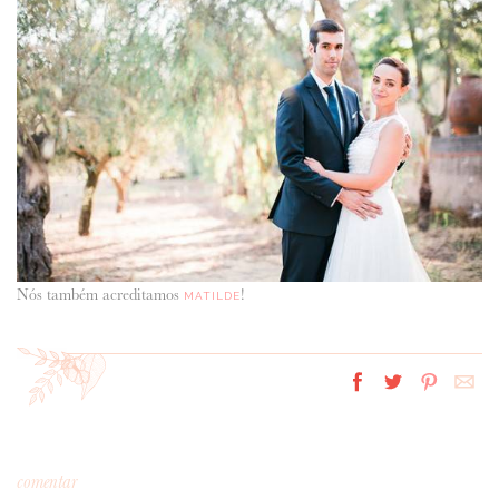
Nós também acreditamos
!
MATILDE
comentar