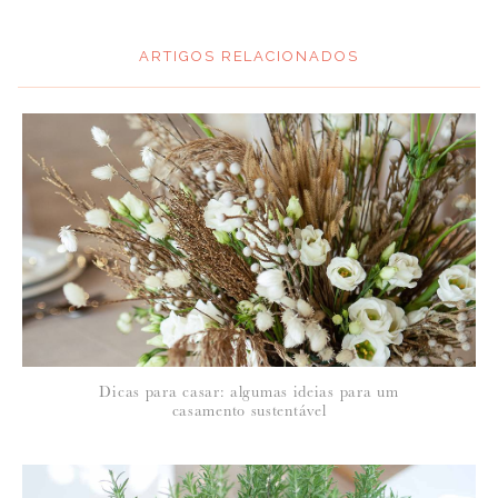
ARTIGOS RELACIONADOS
*
MENSAGEM
:
*
NOME
:
*
Dicas para casar: algumas ideias para um
EMAIL
:
casamento sustentável