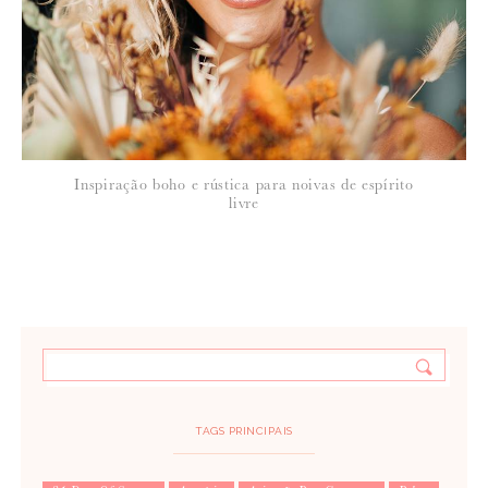
Inspiração boho e rústica para noivas de espírito
livre
TAGS PRINCIPAIS