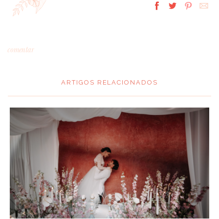
comentar
ARTIGOS RELACIONADOS
*
MENSAGEM
:
*
NOME
: