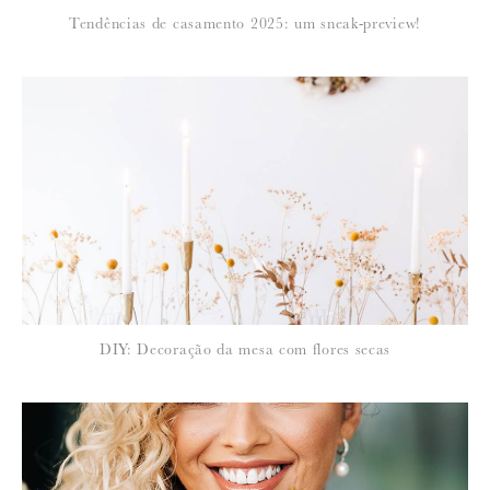
*
Tendências de casamento 2025: um sneak-preview!
EMAIL
:
Para saber como tratamos e protegemos os seus dados, leia a nossa
política de privacidade
DIY: Decoração da mesa com flores secas