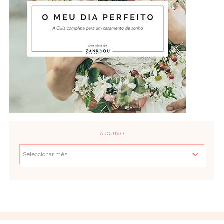
ARQUIVO