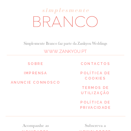
Simplesmente Branco faz parte da Zankyou Weddings
WWW.ZANKYOU.PT
SOBRE
CONTACTOS
IMPRENSA
POLÍTICA DE
COOKIES
ANUNCIE CONNOSCO
TERMOS DE
UTILIZAÇÃO
POLÍTICA DE
PRIVACIDADE
Acompanhe as
Subscreva a