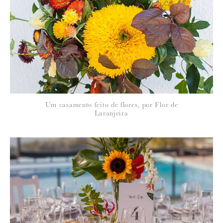
Para saber como tratamos e protegemos os seus dados, leia a nossa
política de privacidade
Um casamento feito de flores, por Flor de
Laranjeira