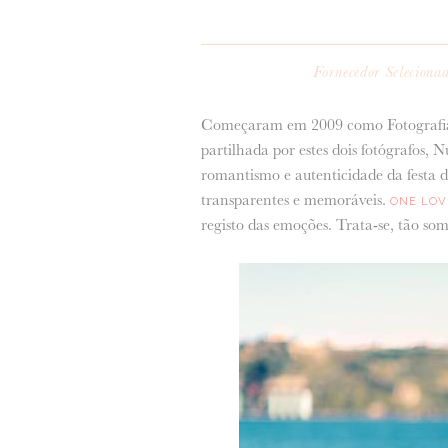
Fornecedor Seleciona
Começaram em 2009 como Fotografia
partilhada por estes dois fotógrafos,
romantismo e autenticidade da festa 
transparentes e memoráveis.
ONE LO
registo das emoções. Trata-se, tão som