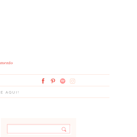
Simplesmente Branco: 
E AQUI!