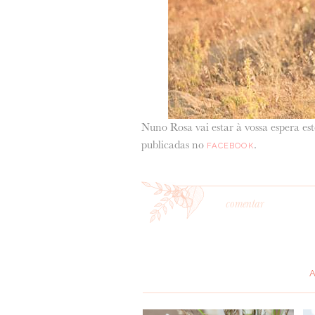
Nuno Rosa vai estar à vossa espera e
publicadas no
.
FACEBOOK
comentar
*
MENSAGEM
: