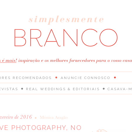
ORES RECOMENDADOS
ANUNCIE CONNOSCO
EVISTAS
REAL WEDDINGS & EDITORIAIS
CASAVA-M
evereiro de 2016
•
Mónica Aragão
VE PHOTOGRAPHY, NO