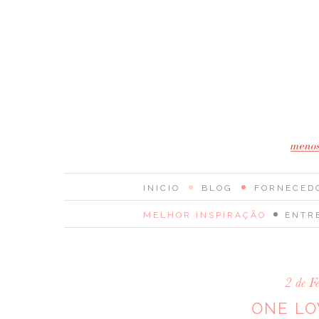
INICIO
BLOG
FORNECED
MELHOR INSPIRAÇÃO
ENTR
2 de F
ONE LO