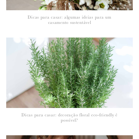
*
Dicas para casar: algumas ideias para um
EMAIL
:
casamento sustentável
Para saber como tratamos e protegemos os seus dados, leia a nossa
política de privacidade
Dicas para casar: decoração floral eco-friendly é
possível?