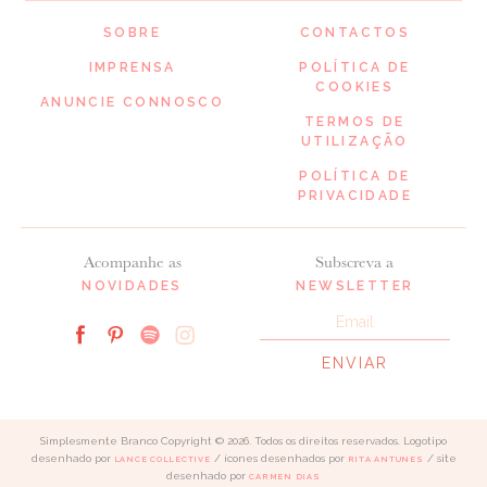
SOBRE
CONTACTOS
IMPRENSA
POLÍTICA DE
COOKIES
ANUNCIE CONNOSCO
TERMOS DE
UTILIZAÇÃO
POLÍTICA DE
PRIVACIDADE
Acompanhe as
Subscreva a
NOVIDADES
NEWSLETTER
Simplesmente Branco Copyright © 2026. Todos os direitos reservados. Logotipo
desenhado por
/ ícones desenhados por
/ site
LANCE COLLECTIVE
RITA ANTUNES
desenhado por
CARMEN DIAS