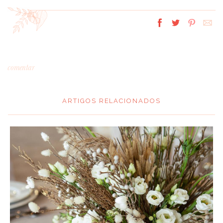
comentar
ARTIGOS RELACIONADOS
*
MENSAGEM
:
*
NOME
: