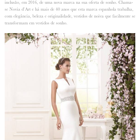
inclusão, em 2016, de uma nova marca na sua oferta de sonho. Chama-
se Novia d’Art e há mais de 40 anos que esta marca espanhola trabalha,
ANUNCIE CONNOSCO
com elegância, beleza e originalidade, vestidos de noiva que facilmente se
transformam em vestidos de sonho.