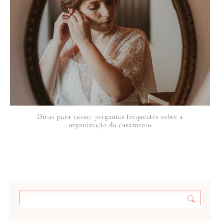
Dicas para casar: perguntas frequentes sobre a
organização do casamento