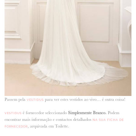
Passem pela
para ver estes vestidos ao vivo… é outra coisa!
VESTIDUS
é fornecedor seleccionado
Simplesmente Branco.
Podem
VESTIDUS
encontrar mais informação e contactos detalhados
NA SUA FICHA DE
, arquivada em Toilette.
FORNECEDOR