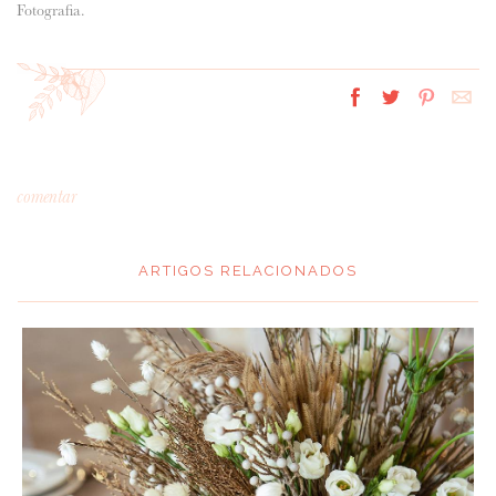
Fotografia.
comentar
ARTIGOS RELACIONADOS
*
MENSAGEM
: