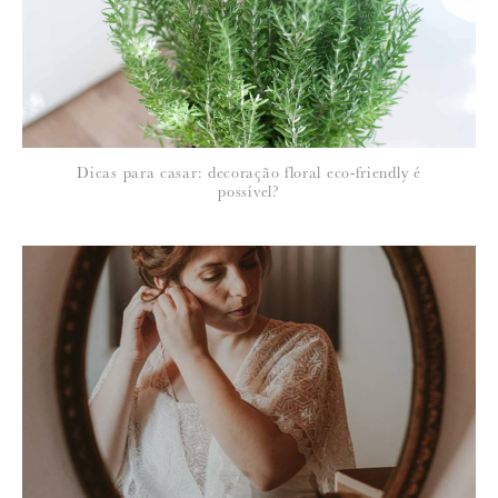
Dicas para casar: decoração floral eco-friendly é
possível?