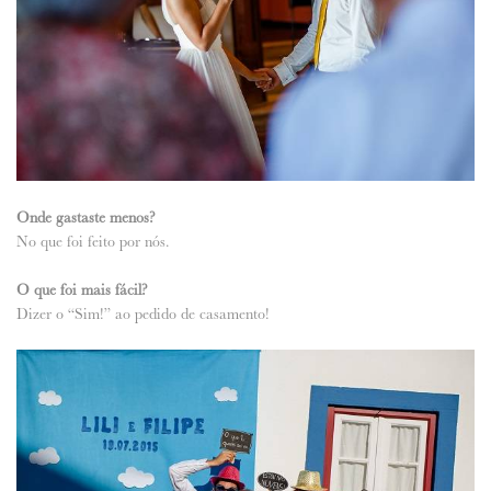
Onde gastaste menos?
No que foi feito por nós.
O que foi mais fácil?
Dizer o “Sim!” ao pedido de casamento!