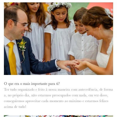
O que era o mais importante para ti?
Ter tudo organizado e feito à nossa maneira com antecedência, de forma
a, no próprio dia, não estarmos preocupados com nada, em vez disso,
conseguirmos aproveitar cada momento ao máximo e estarmos felizes
acima de tudo!