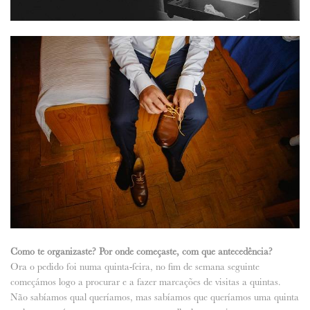
Como te organizaste? Por onde começaste, com que antecedência?
Ora o pedido foi numa quinta-feira, no fim de semana seguinte
começámos logo a procurar e a fazer marcações de visitas a quintas.
Não sabíamos qual queríamos, mas sabíamos que queríamos uma quinta