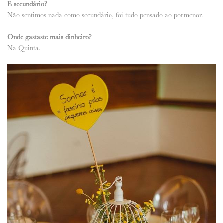
E secundário?
Não sentimos nada como secundário, foi tudo pensado ao pormenor.
Onde gastaste mais dinheiro?
Na Quinta.