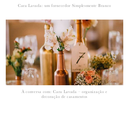
Cara Lavada: um fornecedor Simplesmente Branco
À conversa com: Cara Lavada – organização e
decoração de casamentos