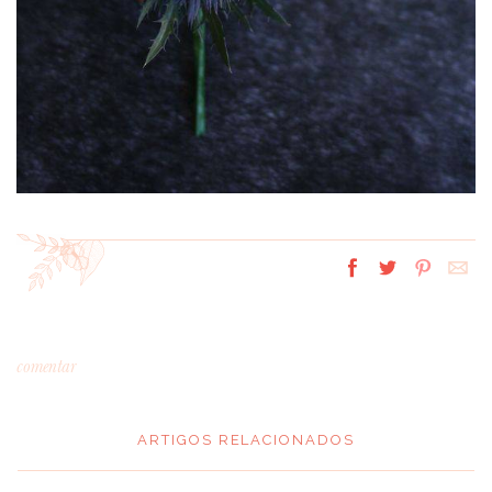
comentar
ARTIGOS RELACIONADOS
*
MENSAGEM
: