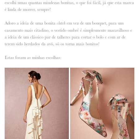
escolhi umas quantas miudezas bonitas, o que foi fácil, já que esta marca
é linda de morrer, sempre!
ANUNCIE CONNOSCO
Adoro a ideia de uma bonita
em vez de um bouquet, para um
clutch
casamento mais citadino, o vestido ombré é simplesmente maravilhoso e
a ideia de um clássico par de talheres para cortar o bolo e com ar de
terem sido herdados da avó, só os torna mais bonitos!
Estas foram as minhas escolhas: