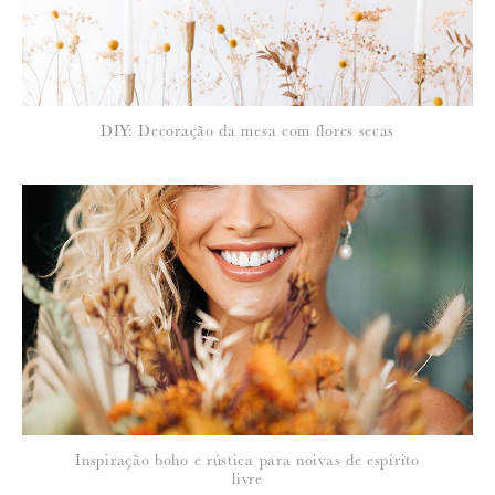
DIY: Decoração da mesa com flores secas
Inspiração boho e rústica para noivas de espírito
livre