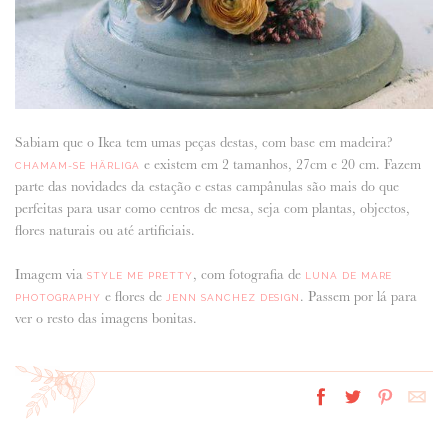
Sabiam que o Ikea tem umas peças destas, com base em madeira?
e existem em 2 tamanhos, 27cm e 20 cm. Fazem
CHAMAM-SE HÄRLIGA
parte das novidades da estação e estas campânulas são mais do que
perfeitas para usar como centros de mesa, seja com plantas, objectos,
flores naturais ou até artificiais.
Imagem via
, com fotografia de
STYLE ME PRETTY
LUNA DE MARE
e flores de
. Passem por lá para
PHOTOGRAPHY
JENN SANCHEZ DESIGN
ver o resto das imagens bonitas.