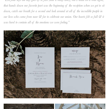
that hands down our favorite part was the beginning of the reception when we got to sit
down, catch our breath for a second and look around at all of the incredible people in
our lives who came from near & far to celebrate our union. Our hearts felt so full & it
was hard to contain all of the emotions we were feeling.”