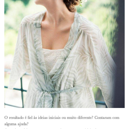
O resultado é fiel às ideias iniciais ou muito diferente? Contaram com
alguma ajuda?