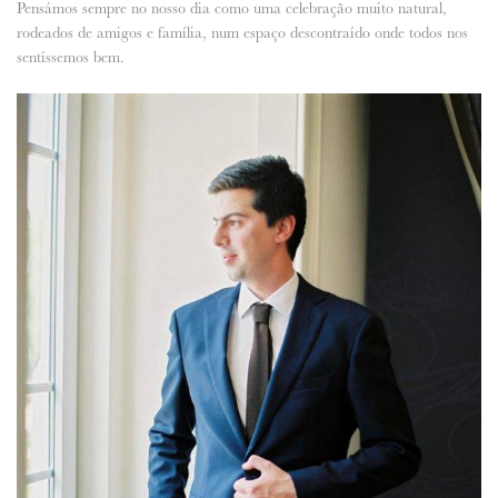
Pensámos sempre no nosso dia como uma celebração muito natural,
rodeados de amigos e família, num espaço descontraído onde todos nos
sentíssemos bem.