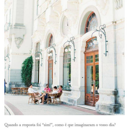
Quando a resposta foi “sim!”, como é que imaginaram o vosso dia?