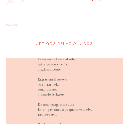
comentar
ARTIGOS RELACIONADOS
*
MENSAGEM
:
*
NOME
: