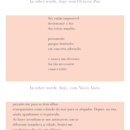
*
In other words, hoje com Octavio Paz
EMAIL
:
Para saber como tratamos e protegemos os seus dados, leia a nossa
política de privacidade
In other words: hoje, com Vasco Gato