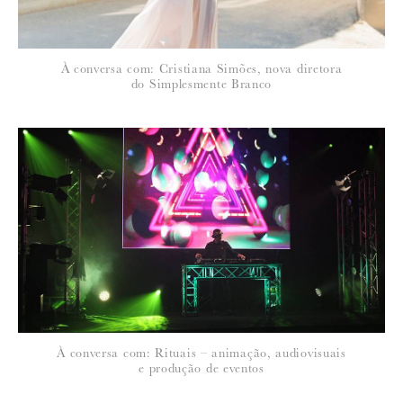
À conversa com: Cristiana Simões, nova diretora
do Simplesmente Branco
À conversa com: Rituais – animação, audiovisuais
e produção de eventos