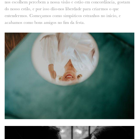
nos escolhem percebem a nossa visão e estão em concordância, gostam
do nosso estilo, e por isso dão-nos liberdade para criarmos o que
entendermos. Começamos como simpáticos estranhos no início, e
acabamos como bons amigos no fim da festa.