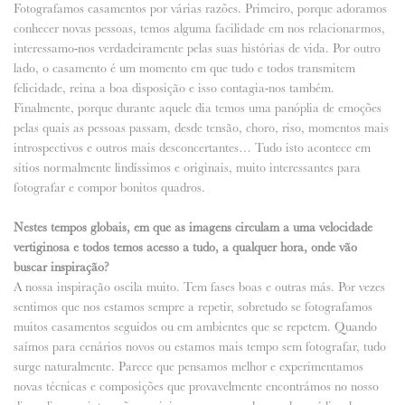
Fotografamos casamentos por várias razões. Primeiro, porque adoramos
conhecer novas pessoas, temos alguma facilidade em nos relacionarmos,
interessamo-nos verdadeiramente pelas suas histórias de vida. Por outro
lado, o casamento é um momento em que tudo e todos transmitem
felicidade, reina a boa disposição e isso contagia-nos também.
Finalmente, porque durante aquele dia temos uma panóplia de emoções
pelas quais as pessoas passam, desde tensão, choro, riso, momentos mais
introspectivos e outros mais desconcertantes… Tudo isto acontece em
sítios normalmente lindíssimos e originais, muito interessantes para
fotografar e compor bonitos quadros.
Nestes tempos globais, em que as imagens circulam a uma velocidade
vertiginosa e todos temos acesso a tudo, a qualquer hora, onde vão
buscar inspiração?
A nossa inspiração oscila muito. Tem fases boas e outras más. Por vezes
sentimos que nos estamos sempre a repetir, sobretudo se fotografamos
muitos casamentos seguidos ou em ambientes que se repetem. Quando
saímos para cenários novos ou estamos mais tempo sem fotografar, tudo
surge naturalmente. Parece que pensamos melhor e experimentamos
novas técnicas e composições que provavelmente encontrámos no nosso