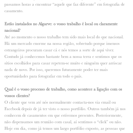
passamos horas a encontrar “aquele que faz diferente” em fotografia de
casamento.
Estão instalados no Algarve: o vosso trabalho é local ou claramente
nacional?
Até ao momento o nosso trabalho tem sido mais local do que nacional.
Há um mercado enorme na nossa região, sobretudo porque imensos
estrangeiros procuram casar cá e nós temos a sorte de aqui viver.
Contudo já conhecemos bastante bem a nossa terra e sentimos que os
sítios escolhidos para casar repetem-se muito e ninguém quer arriscar
nada de novo. Por isso, queremos futuramente poder ter mais
oportunidades para fotografar em todo o país.
Qual é o vosso processo de trabalho, como acontece a ligação com os
vossos clientes?
O cliente que vem até nós normalmente contacta-nos via email ou
Facebook depois de já ter visto o nosso portfólio. Outros também já nos
conhecem de casamentos em que estivemos presentes. Posteriormente,
não dispensamos um reunião com casal, aí sentimos o “click” ou não.
Hoje em dia, como já temos um largo portfólio exposto, as pessoas que