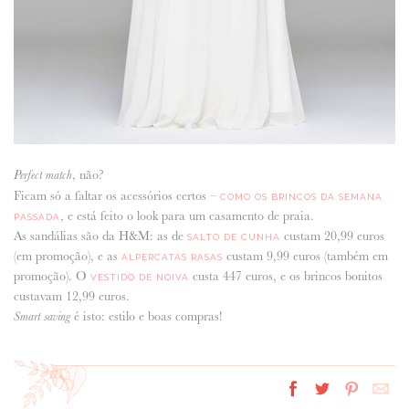
, não?
Perfect match
Ficam só a faltar os acessórios certos –
COMO OS BRINCOS DA SEMANA
, e está feito o look para um casamento de praia.
PASSADA
As sandálias são da H&M: as de
custam 20,99 euros
SALTO DE CUNHA
(em promoção), e as
custam 9,99 euros (também em
ALPERCATAS RASAS
promoção). O
custa 447 euros, e os brincos bonitos
VESTIDO DE NOIVA
custavam 12,99 euros.
é isto: estilo e boas compras!
Smart saving