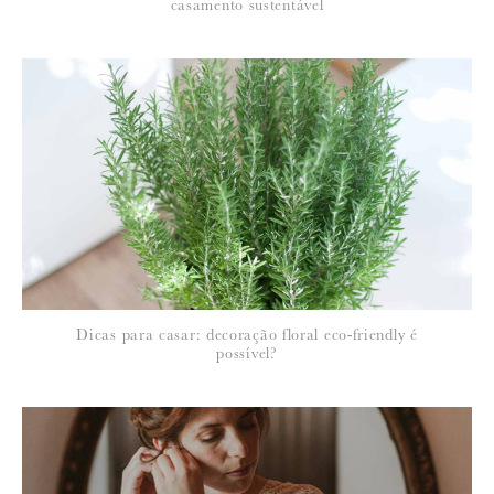
casamento sustentável
Para saber como tratamos e protegemos os seus dados, leia a nossa
política de privacidade
Dicas para casar: decoração floral eco-friendly é
possível?