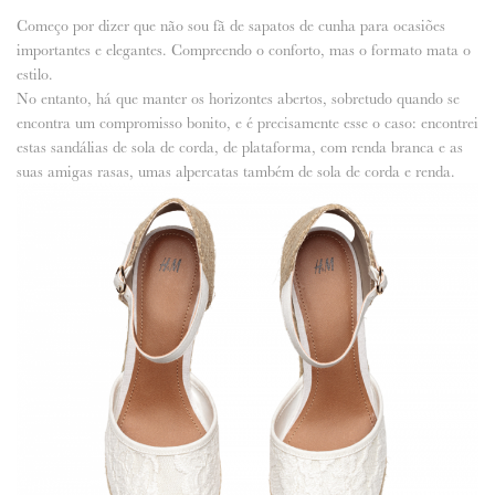
Começo por dizer que não sou fã de sapatos de cunha para ocasiões
ANUNCIE CONNOSCO
importantes e elegantes. Compreendo o conforto, mas o formato mata o
estilo.
No entanto, há que manter os horizontes abertos, sobretudo quando se
encontra um compromisso bonito, e é precisamente esse o caso: encontrei
estas sandálias de sola de corda, de plataforma, com renda branca e as
suas amigas rasas, umas alpercatas também de sola de corda e renda.