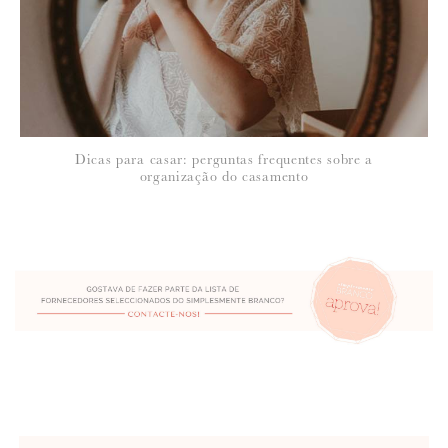
Dicas para casar: perguntas frequentes sobre a
organização do casamento