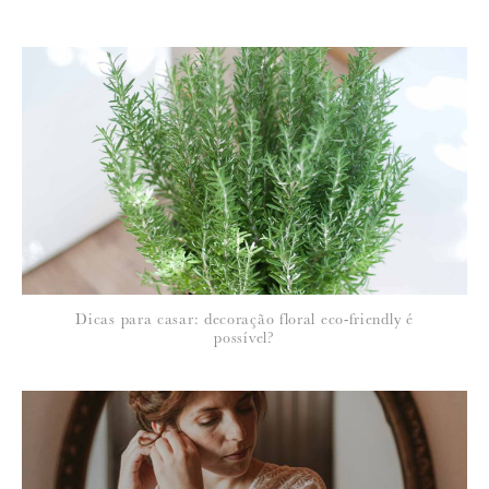
Para saber como tratamos e protegemos os seus dados, leia a nossa
política de privacidade
Dicas para casar: decoração floral eco-friendly é
possível?