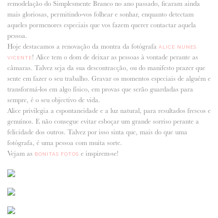
remodelação do Simplesmente Branco no ano passado, ficaram ainda
mais gloriosas, permitindo-vos folhear e sonhar, enquanto detectam
ANUNCIE CONNOSCO
aqueles pormenores especiais que vos fazem querer contactar aquela
pessoa.
Hoje destacamos a renovação da montra da fotógrafa
ALICE NUNES
! Alice tem o dom de deixar as pessoas à vontade perante as
VICENTE
câmaras. Talvez seja da sua descontracção, ou do manifesto prazer que
sente em fazer o seu trabalho. Gravar os momentos especiais de alguém e
transformá-los em algo físico, em provas que serão guardadas para
sempre, é o seu objectivo de vida.
Alice privilegia a espontaneidade e a luz natural, para resultados frescos e
genuínos. E não consegue evitar esboçar um grande sorriso perante a
felicidade dos outros. Talvez por isso sinta que, mais do que uma
fotógrafa, é uma pessoa com muita sorte.
Vejam as
e inspirem-se!
BONITAS FOTOS