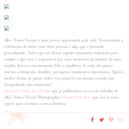
Alice Nunes Vicente é uma pessoa apaixonada pela vida. Testemunhar a
celebração do amor entre duas pessoas é algo que a preenche
pessoalmente. Saber que irá deixar aqueles momentos registados para
sempre e que será a responsável por criar memórias na história de uma
família deixa-a extremamente feliz e orgulhosa. E sente um prazer
imenso a fotografar detalhes, paisagem e momentos espontâneos. Qual a
melhor forma de juntar todos esses prazeres na mesma ocasião que
fotografando um casamento?
que já publicámos acerca do trabalho de
RELEIAM TODOS OS ARTIGOS
Alice Nunes Vicente Photography e
, que está à vossa
FALEM COM ELA
espera para eternizar a vossa história.