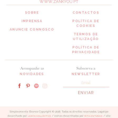
WWW.ZANKYOU.PT
SOBRE
CONTACTOS
IMPRENSA
POLÍTICA DE
COOKIES
ANUNCIE CONNOSCO
TERMOS DE
UTILIZAÇÃO
POLÍTICA DE
PRIVACIDADE
Acompanhe as
Subscreva a
NOVIDADES
NEWSLETTER
Simplesmente Branco Copyright © 2026. Todos os direitos reservados. Logotipo
desenhado por
/ ícones desenhados por
/ site
LANCE COLLECTIVE
RITA ANTUNES