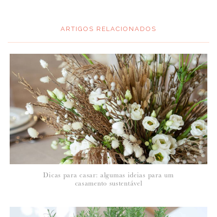
ARTIGOS RELACIONADOS
*
MENSAGEM
:
*
NOME
:
*
Dicas para casar: algumas ideias para um
EMAIL
:
casamento sustentável