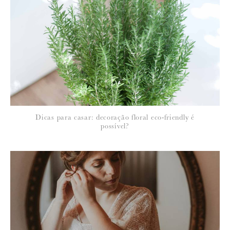
Para saber como tratamos e protegemos os seus dados, leia a nossa
política de privacidade
Dicas para casar: decoração floral eco-friendly é
possível?