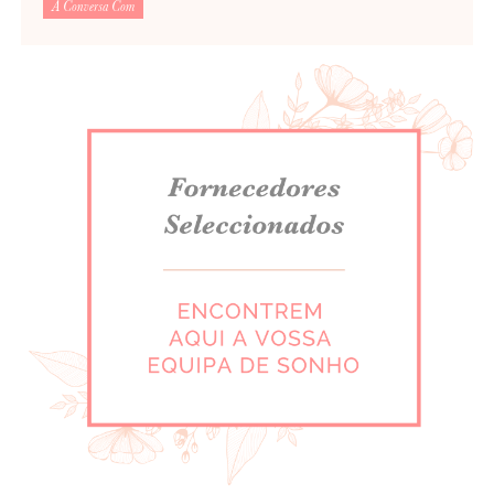
À Conversa Com